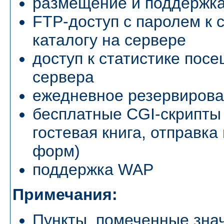
размещение и поддержк
FTP-доступ с паролем к 
каталогу на сервере
доступ к статистике пос
сервера
ежедневное резервиров
бесплатные CGI-скрипты 
гостевая книга, отправка
форм)
поддержка WAP
Примечания:
Пункты, помеченные знач