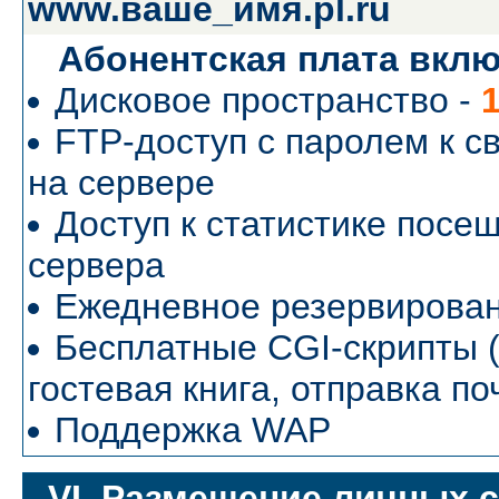
www.ваше_имя.pl.ru
Абонентская плата вклю
Дисковое пространство -
FTP-доступ с паролем к с
на сервере
Доступ к статистике посе
сервера
Ежедневное резервирова
Бесплатные CGI-скрипты (
гостевая книга, отправка п
Поддержка WAP
VI. Размещение личных с