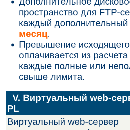
Дополнительное дисково
пространство для FTP-се
каждый дополнительный 
месяц
.
Превышение исходящего
оплачивается из расчет
каждые полные или неп
свыше лимита.
V. Виртуальный web-сер
PL
Виртуальный web-сервер