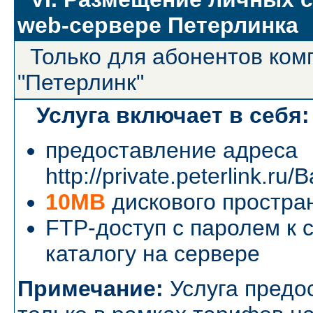
web-сервере Петерлинка
Только для абонентов ком
"Петерлинк"
Услуга включает в себя:
предоставление адреса
http://private.peterlink.ru
10MB
дискового простра
FTP-доступ с паролем к 
каталогу на сервере
Примечание:
Услуга предо