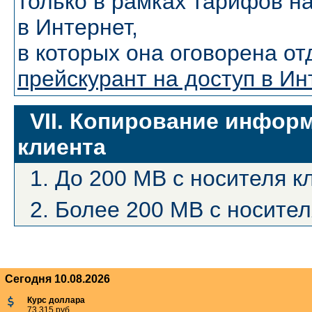
только в рамках тарифов н
в Интернет,
в которых она оговорена от
прейскурант на доступ в Ин
VII. Копирование информ
клиента
1. До 200 MB с носителя к
2. Более 200 MB с носител
Сегодня 10.08.2026
Курс доллара
73.315 руб.