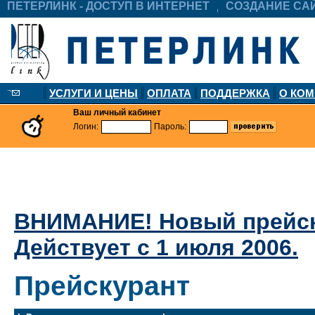
ПЕТЕРЛИНК - ДОСТУП В ИНТЕРНЕТ
СОЗДАНИЕ СА
УСЛУГИ И ЦЕНЫ
ОПЛАТА
ПОДДЕРЖКА
О КО
Ваш личный кабинет
Логин:
Пароль:
ВНИМАНИЕ! Новый прейску
Действует с 1 июля 2006.
Прейскурант