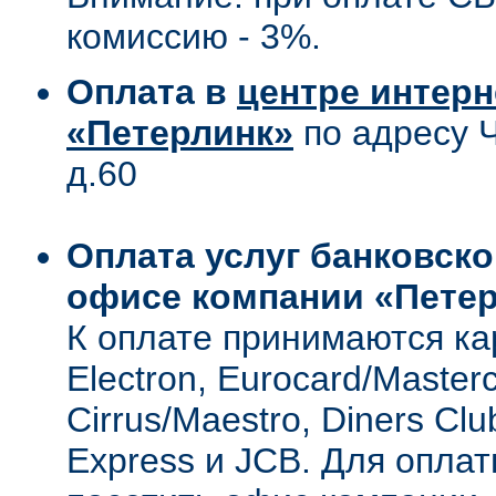
комиссию - 3%.
Оплата в
центре интерн
«Петерлинк»
по адресу Ч
д.60
Оплата услуг банковско
офисе компании «Петер
К оплате принимаются ка
Electron, Eurocard/Masterc
Cirrus/Maestro, Diners Clu
Express и JCB. Для опла