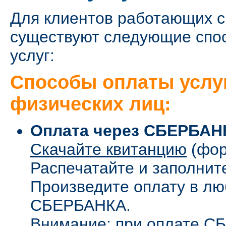
Для клиентов работающих с
существуют следующие спо
услуг:
Способы оплаты услу
физических лиц:
Оплата через СБЕРБАН
Скачайте квитанцию
(фор
Распечатайте и заполнит
Произведите оплату в л
СБЕРБАНКА.
Внимание: при оплате С