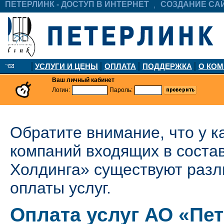
ПЕТЕРЛИНК - ДОСТУП В ИНТЕРНЕТ
СОЗДАНИЕ СА
УСЛУГИ И ЦЕНЫ
ОПЛАТА
ПОДДЕРЖКА
О КО
Ваш личный кабинет
Логин:
Пароль:
Обратите внимание, что у к
компаний входящих в соста
Холдинга» существуют раз
оплаты услуг.
Оплата услуг АО «Пе