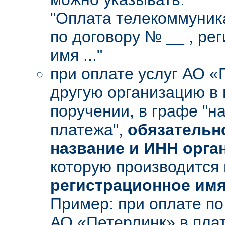
"Оплата телекоммуник
по договору № __ , ре
имя ..."
при оплате услуг АО «
другую организацию в
поручении, в графе "н
платежа",
обязательн
название и ИНН орга
которую производится 
регистрационное имя
Пример: при оплате по
АО «Петерлинк» в пла