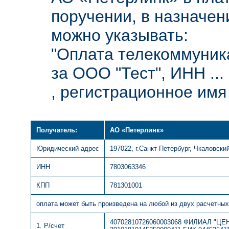
поручении, в назначен
можно указывать:
"Оплата телекоммуник
за ООО "Тест", ИНН ...
, регистрационное имя .
Получатель:
АО «Петерлинк»
Юридический адрес
197022, г.Санкт-Петербург, Чкаловский
ИНН
7803063346
КПП
781301001
оплата может быть произведена на любой из двух расчетных
40702810726060003068 ФИЛИАЛ "ЦЕ
1. Р/счет