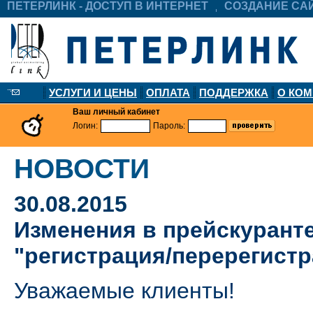
ПЕТЕРЛИНК - ДОСТУП В ИНТЕРНЕТ
СОЗДАНИЕ СА
УСЛУГИ И ЦЕНЫ
ОПЛАТА
ПОДДЕРЖКА
О КО
Ваш личный кабинет
Логин:
Пароль:
НОВОСТИ
30.08.2015
Изменения в прейскуранте
"регистрация/перерегист
Уважаемые клиенты!